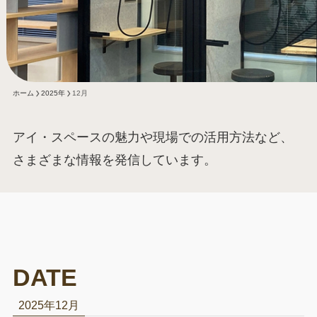
ホーム
2025年
12月
アイ・スペースの魅力や現場での活用方法など、
さまざまな情報を発信しています。
2025年12月