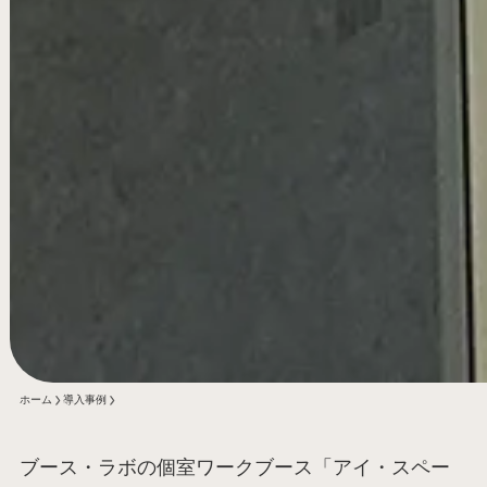
ホーム
導入事例
ブース・ラボの個室ワークブース「アイ・スペー