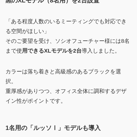
黒のXLモデル（8名用）を2台設置
「ある程度人数のいるミーティングでも対応でき
る空間がほしい」
そのご要望を受け、ソシオフューチャー様には8名
まで使
用できるXLモデルを2台
導入しました。
カラーは落ち着きと高級感のあるブラックを選
択。
重厚感がありつつ、オフィス全体に調和するデザ
イン性がポイントです。
1名用の「ルッソⅠ」モデルも導入